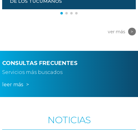
DE LOS TUCUMANOS
ver más
>
CONSULTAS FRECUENTES
Servicios más buscados
leer más
>
NOTICIAS