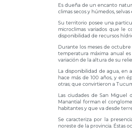
Es dueña de un encanto natural,
climas secos y húmedos, selvas 
Su territorio posee una partic
microclimas variados que le c
disponibilidad de recursos hídri
Durante los meses de octubre 
temperatura máxima anual es d
variación de la altura de su reli
La disponibilidad de agua, en 
hace más de 100 años, y en épo
otras; que convirtieron a Tucum
Las ciudades de San Miguel de
Manantial forman el conglome
habitantes y que va desde terren
Se caracteriza por la presenc
noreste de la provincia. Éstas 