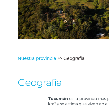
Nuestra provincia
Geografía
Geografía
Tucumán
es la provincia más 
km² y se estima que viven en el