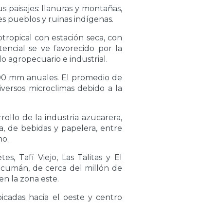
s paisajes: llanuras y montañas,
es pueblos y ruinas indígenas.
tropical con estación seca, con
encial se ve favorecido por la
lo agropecuario e industrial.
000 mm anuales. El promedio de
versos microclimas debido a la
ollo de la industria azucarera,
a, de bebidas y papelera, entre
no.
, Tafí Viejo, Las Talitas y El
cumán, de cerca del millón de
en la zona este.
icadas hacia el oeste y centro