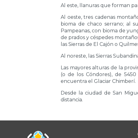
Al este, llanuras que forman 
Al oeste, tres cadenas montaño
bioma de chaco serrano; al su
Pampeanas, con bioma de yunga
de prados y céspedes montaños
las Sierras de El Cajón o Quilm
Al noreste, las Sierras Subandi
Las mayores alturas de la prov
(o de los Cóndores), de 5450
encuentra el Glaciar Chimberí.
Desde la ciudad de San Migue
distancia.