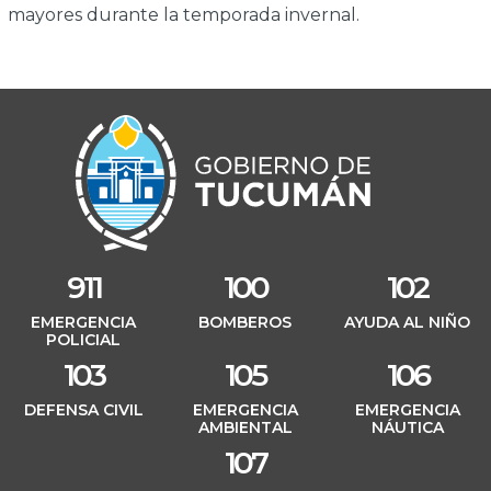
mayores durante la temporada invernal.
911
100
102
EMERGENCIA
BOMBEROS
AYUDA AL NIÑO
POLICIAL
103
105
106
DEFENSA CIVIL
EMERGENCIA
EMERGENCIA
AMBIENTAL
NÁUTICA
107