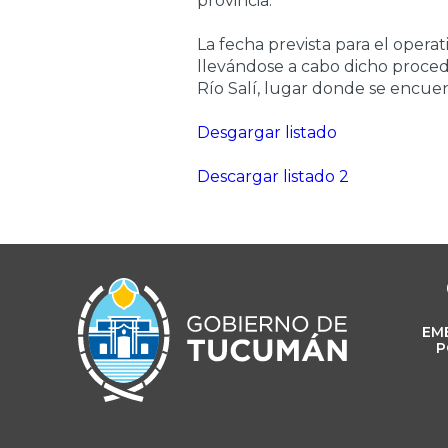
provincia.
La fecha prevista para el operat
llevándose a cabo dicho proced
Río Salí, lugar donde se encuen
Desgargar listado
Descargar listado 2
EM
P