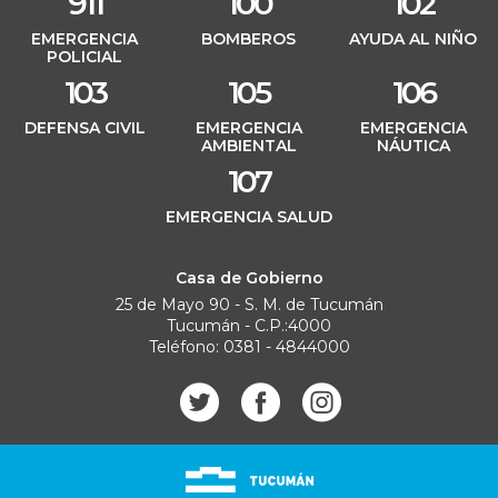
911
100
102
EMERGENCIA
BOMBEROS
AYUDA AL NIÑO
POLICIAL
103
105
106
DEFENSA CIVIL
EMERGENCIA
EMERGENCIA
AMBIENTAL
NÁUTICA
107
EMERGENCIA SALUD
Casa de Gobierno
25 de Mayo 90 - S. M. de Tucumán
Tucumán - C.P.:4000
Teléfono: 0381 - 4844000