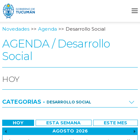
Novedades
Agenda
Desarrollo Social
AGENDA / Desarrollo
Social
HOY
CATEGORÍAS -
DESARROLLO SOCIAL
Todas
HOY
ESTA SEMANA
ESTE MES
Desarrollo Social
AGOSTO
2026
Mes anterior