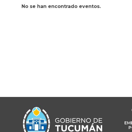
No se han encontrado eventos.
EM
P