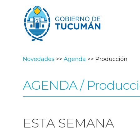
Novedades
Agenda
Producción
AGENDA / Producc
ESTA SEMANA