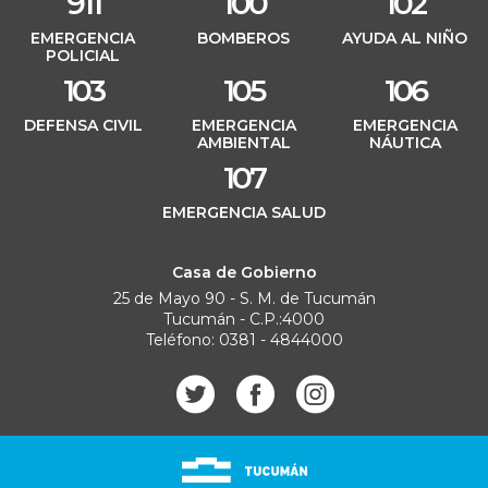
911
100
102
EMERGENCIA
BOMBEROS
AYUDA AL NIÑO
POLICIAL
103
105
106
DEFENSA CIVIL
EMERGENCIA
EMERGENCIA
AMBIENTAL
NÁUTICA
107
EMERGENCIA SALUD
Casa de Gobierno
25 de Mayo 90 - S. M. de Tucumán
Tucumán - C.P.:4000
Teléfono: 0381 - 4844000