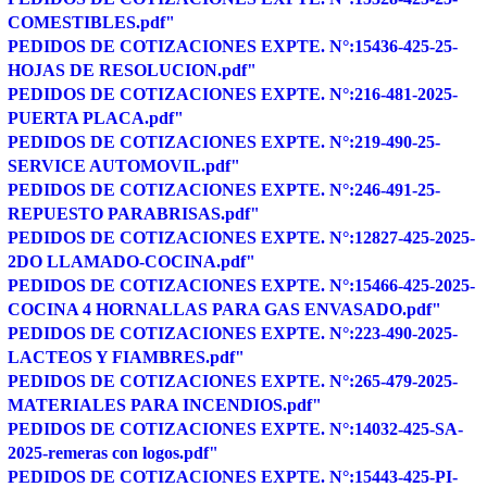
COMESTIBLES.pdf"
PEDIDOS DE COTIZACIONES EXPTE. N°:15436-425-25-
HOJAS DE RESOLUCION.pdf"
PEDIDOS DE COTIZACIONES EXPTE. N°:216-481-2025-
PUERTA PLACA.pdf"
PEDIDOS DE COTIZACIONES EXPTE. N°:219-490-25-
SERVICE AUTOMOVIL.pdf"
PEDIDOS DE COTIZACIONES EXPTE. N°:246-491-25-
REPUESTO PARABRISAS.pdf"
PEDIDOS DE COTIZACIONES EXPTE. N°:12827-425-2025-
2DO LLAMADO-COCINA.pdf"
PEDIDOS DE COTIZACIONES EXPTE. N°:15466-425-2025-
COCINA 4 HORNALLAS PARA GAS ENVASADO.pdf"
PEDIDOS DE COTIZACIONES EXPTE. N°:223-490-2025-
LACTEOS Y FIAMBRES.pdf"
PEDIDOS DE COTIZACIONES EXPTE. N°:265-479-2025-
MATERIALES PARA INCENDIOS.pdf"
PEDIDOS DE COTIZACIONES EXPTE. N°:14032-425-SA-
2025-remeras con logos.pdf"
PEDIDOS DE COTIZACIONES EXPTE. N°:15443-425-PI-