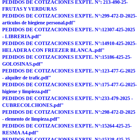
PEDIDOS DE COTIZACIONES EXPTE. N°:
213-490-25-
FRUTAS Y VERDURAS
PEDIDOS DE COTIZACIONES EXPTE. N°:299-472-D-2025-
articulos de hiegiene personal.pdf"
PEDIDOS DE COTIZACIONES EXPTE. N°:12307-425-2025
- LIBRERIA.pdf"
PEDIDOS DE COTIZACIONES EXPTE. N°:14910-425-2025-
HELADERA CON FREEZER BLANCA..pdf"
PEDIDOS DE COTIZACIONES EXPTE. N°:15186-425-25-
GOLOSINAS.pdf"
PEDIDOS DE COTIZACIONES EXPTE. N°:123-477-G-2025
- alquiler de trafic.pdf"
PEDIDOS DE COTIZACIONES EXPTE. N°:175-477-G-2025-
higiene y limpieza.pdf"
PEDIDOS DE COTIZACIONES EXPTE. N°:233-479-2025 -
CUBRECOLCHONES.pdf"
PEDIDOS DE COTIZACIONES EXPTE. N°:298-472-D-2025
- elemento de limpieza.pdf"
PEDIDOS DE COTIZACIONES EXPTE. N°:15264-425-25-
RESMA A4.pdf"
PEDIDOS DE COTIZACIONES EXPTE. N°:15328-425-25-