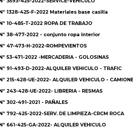
. Nº 3593-425-2022-SERVICE-VEHICULO
Nº 1328-425-F-2022 Materiales base casilla
. Nº 10-485-T-2022 ROPA DE TRABAJO
Nº 38-477-2022 - conjunto ropa interior
e. Nº 47-473-H-2022-ROMPEVIENTOS
. Nº 53-471-2022 -MERCADERIA - GOLOSINAS
. Nº 91-493-D-2022-ALQUILER VEHICULO - TRAFIC
. Nº 215-428-UE-2022- ALQUILER VEHICULO - CAMION
. Nº 243-428-UE-2022- LIBRERIA - RESMAS
 Nº 302-491-2021 - PAÑALES
. Nº 792-425-2022-SERV. DE LIMPIEZA-CRCM ROCA
. Nº 661-425-GA-2022- ALQUILER VEHICULO