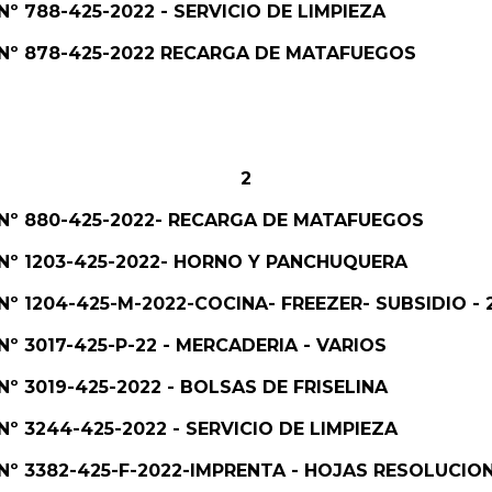
. Nº 788-425-2022 - SERVICIO DE LIMPIEZA
e. Nº 878-425-2022 RECARGA DE MATAFUEGOS
2
e. Nº 880-425-2022- RECARGA DE MATAFUEGOS
e. Nº 1203-425-2022- HORNO Y PANCHUQUERA
e. Nº 1204-425-M-2022-COCINA- FREEZER- SUBSIDIO 
. Nº 3017-425-P-22 - MERCADERIA - VARIOS
. Nº 3019-425-2022 - BOLSAS DE FRISELINA
. Nº 3244-425-2022 - SERVICIO DE LIMPIEZA
e. Nº 3382-425-F-2022-IMPRENTA - HOJAS RESOLUCIO