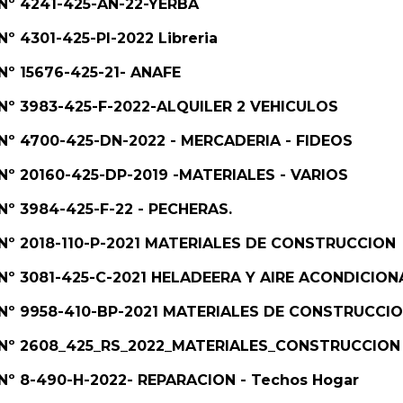
. Nº 4241-425-AN-22-YERBA
Nº 4301-425-PI-2022 Libreria
 Nº 15676-425-21- ANAFE
. Nº 3983-425-F-2022-ALQUILER 2 VEHICULOS
. Nº 4700-425-DN-2022 - MERCADERIA - FIDEOS
. Nº 20160-425-DP-2019 -MATERIALES - VARIOS
 Nº 3984-425-F-22 - PECHERAS.
e. Nº 2018-110-P-2021 MATERIALES DE CONSTRUCCION
e. Nº 3081-425-C-2021 HELADEERA Y AIRE ACONDICIO
e. Nº 9958-410-BP-2021 MATERIALES DE CONSTRUCCI
te. Nº 2608_425_RS_2022_MATERIALES_CONSTRUCCION
. Nº 8-490-H-2022- REPARACION - Techos Hogar