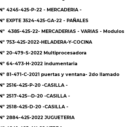
. Nº 4245-425-P-22 - MERCADERIA -
. Nº EXPTE 3524-425-GA-22 - PAÑALES
e. Nº 4385-425-22- MERCADERIAS - VARIAS - Modulos
. Nº 753-425-2022-HELADERA-Y-COCINA
. Nº 20-479-S-2022 Multiprocesadora
. Nº 64-473-H-2022 indumentaria
 Nº 81-471-C-2021 puertas y ventana- 2do llamado
 Nº 2516-425-P-20 -CASILLA -
 Nº 2517-425--D-20 -CASILLA -
 Nº 2518-425-D-20 -CASILLA -
. Nº 2884-425-2022 JUGUETERIA