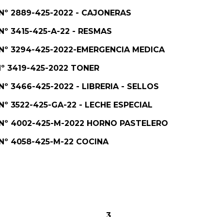
. Nº 2889-425-2022 - CAJONERAS
. Nº 3415-425-A-22 - RESMAS
e. Nº 3294-425-2022-EMERGENCIA MEDICA
 Nº 3419-425-2022 TONER
 Nº 3466-425-2022 - LIBRERIA - SELLOS
. Nº 3522-425-GA-22 - LECHE ESPECIAL
e. Nº 4002-425-M-2022 HORNO PASTELERO
. Nº 4058-425-M-22 COCINA
3