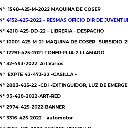
e. Nº 1548-425-M-2022 MAQUINA DE COSER
. Nº 4152-425-2022 - RESMAS OFICIO DIR DE JUVENTU
. Nº 4210-425-DD-22 - LIBRERIA - DESPACHO
e. Nº 10001-425-M-21-MAQUINA DE COSER- SUBSIDIO
. Nº 12291-425-2021 TONER-FLIA-2 LLAMADO
 Nº 32-493-2022 Art.Varios
. Nº EXPTE 42-473-22 -CASILLA -
. Nº 2883-425-22 -CDI -EXTINGUIDOR, LUZ DE EMERG
. Nº 93-428-2022-ART-RED
. Nº 2974-425-2022-BANNER
 Nº 3316-425-2022 - automotor