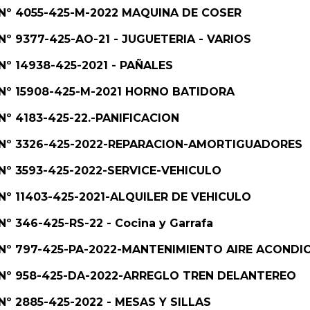
e. Nº 4055-425-M-2022 MAQUINA DE COSER
. Nº 9377-425-AO-21 - JUGUETERIA - VARIOS
 Nº 14938-425-2021 - PAÑALES
e. Nº 15908-425-M-2021 HORNO BATIDORA
. Nº 4183-425-22.-PANIFICACION
te. Nº 3326-425-2022-REPARACION-AMORTIGUADORES
. Nº 3593-425-2022-SERVICE-VEHICULO
. Nº 11403-425-2021-ALQUILER DE VEHICULO
 Nº 346-425-RS-22 - Cocina y Garrafa
e. Nº 797-425-PA-2022-MANTENIMIENTO AIRE ACOND
e. Nº 958-425-DA-2022-ARREGLO TREN DELANTEREO
. Nº 2885-425-2022 - MESAS Y SILLAS