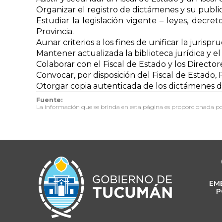
Organizar el registro de dictámenes y su publi
Estudiar la legislación vigente – leyes, decre
Provincia.
Aunar criterios a los fines de unificar la jurispr
Mantener actualizada la biblioteca jurídica y el
Colaborar con el Fiscal de Estado y los Directo
Convocar, por disposición del Fiscal de Estado,
Otorgar copia autenticada de los dictámenes de
Fuente:
La información que se brinda en esta página es proporcionada po
EM
P