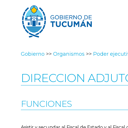
Gobierno
Organismos
Poder ejecut
DIRECCION ADJU
FUNCIONES
Asistir y secundar al Fiscal de Estado y al Fisc