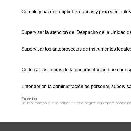
Cumplir y hacer cumplir las normas y procedimientos
Supervisar la atención del Despacho de la Unidad de
Supervisar los anteproyectos de instrumentos legales
Certificar las copias de la documentación que corre
Entender en la administración de personal, supervis
Fuente:
La información que se brinda en esta página es proporcionada po