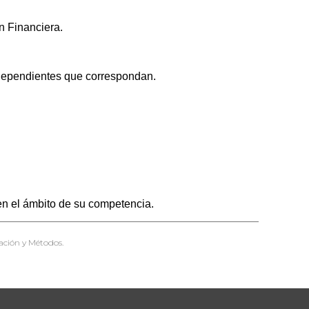
n Financiera.
s dependientes que correspondan.
en el ámbito de su competencia.
ación y Métodos.