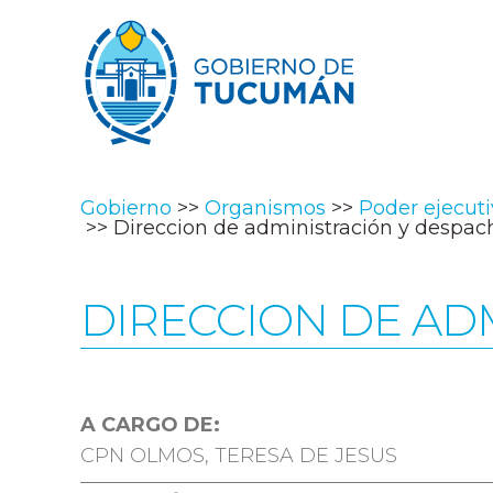
Gobierno
Organismos
Poder ejecut
Direccion de administración y despac
DIRECCION DE AD
A CARGO DE:
CPN OLMOS, TERESA DE JESUS