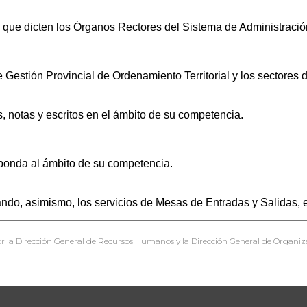
 que dicten los Órganos Rectores del Sistema de Administració
 Gestión Provincial de Ordenamiento Territorial y los sectore
, notas y escritos en el ámbito de su competencia.
sponda al ámbito de su competencia.
ando, asimismo, los servicios de Mesas de Entradas y Salidas, 
r la Dirección General de Recursos Humanos y la Dirección General de Organiz