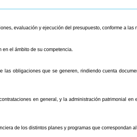
iones, evaluación y ejecución del presupuesto,
conforme a las 
n en el ámbito de su competencia.
 de las obligaciones que se generen, rindiendo cuenta docume
contrataciones en general, y la administración patrimonial e
nanciera de los distintos planes y programas que correspondan a