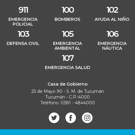
911
100
102
EMERGENCIA
BOMBEROS
AYUDA AL NIÑO
POLICIAL
103
105
106
DEFENSA CIVIL
EMERGENCIA
EMERGENCIA
AMBIENTAL
NÁUTICA
107
EMERGENCIA SALUD
Casa de Gobierno
25 de Mayo 90 - S. M. de Tucumán
Tucumán - C.P.:4000
Teléfono: 0381 - 4844000