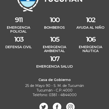
911
100
102
EMERGENCIA
BOMBEROS
AYUDA AL NIÑO
POLICIAL
103
105
106
DEFENSA CIVIL
EMERGENCIA
EMERGENCIA
AMBIENTAL
NÁUTICA
107
EMERGENCIA SALUD
Casa de Gobierno
25 de Mayo 90 - S. M. de Tucumán
Tucumán - C.P.:4000
Teléfono: 0381 - 4844000