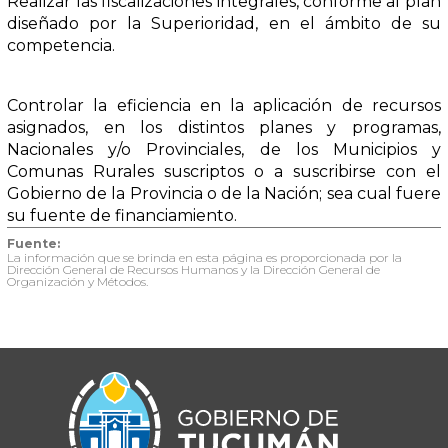
Realizar las fiscalizaciones integrales, conforme al plan
diseñado por la Superioridad, en el ámbito de su
competencia.
Controlar la eficiencia en la aplicación de recursos
asignados, en los distintos planes y programas,
Nacionales y/o Provinciales, de los Municipios y
Comunas Rurales suscriptos o a suscribirse con el
Gobierno de la Provincia o de la Nación; sea cual fuere
su fuente de financiamiento.
Fuente:
La información que se brinda en esta página es proporcionada por la
Dirección General de Recursos Humanos y la Dirección General de
Organización y Métodos.