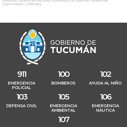
Dirección General de Recursos Humanos y la Dirección General de
Organización y Métodos.
911
100
102
EMERGENCIA
BOMBEROS
AYUDA AL NIÑO
POLICIAL
103
105
106
DEFENSA CIVIL
EMERGENCIA
EMERGENCIA
AMBIENTAL
NÁUTICA
107