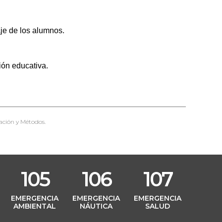
aje de los alumnos.
ión educativa.
ación y Métodos.
105
106
107
L
EMERGENCIA
EMERGENCIA
EMERGENCIA
AMBIENTAL
NÁUTICA
SALUD