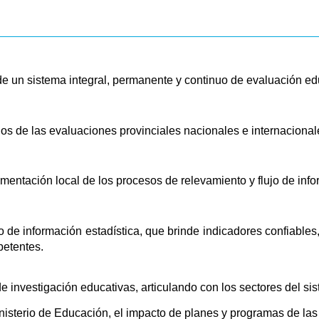
e un sistema integral, permanente y continuo de evaluación edu
dos de las evaluaciones provinciales nacionales e internacional
ementación local de los procesos de relevamiento y flujo de inf
 de información estadística, que brinde indicadores confiables, 
petentes.
 de investigación educativas, articulando con los sectores del 
nisterio de Educación, el impacto de planes y programas de las 