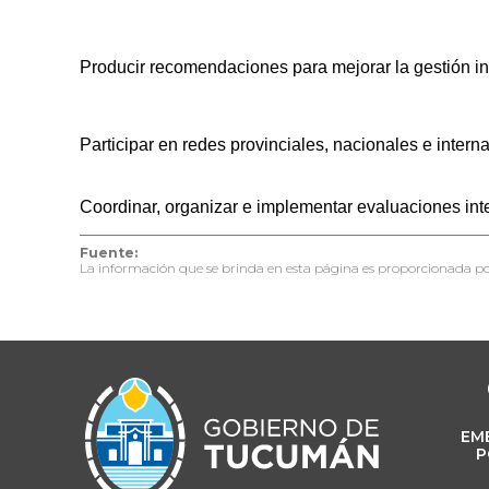
Producir recomendaciones para mejorar la gestión ins
Participar en redes provinciales, nacionales e intern
Coordinar, organizar e implementar evaluaciones inte
Fuente:
La información que se brinda en esta página es proporcionada po
EM
P