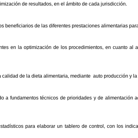
imización de resultados, en el ámbito de cada jurisdicción.
s beneficiarios de las diferentes prestaciones alimentarias para 
tes en la optimización de los procedimientos, en cuanto al a
a calidad de la dieta alimentaria, mediante auto producción y la
erdo a fundamentos técnicos de prioridades y de alimentación
 estadísticos para elaborar un tablero de control, con los indic