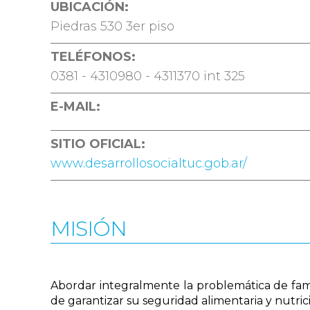
UBICACIÓN:
Piedras 530 3er piso
TELÉFONOS:
0381 - 4310980 - 4311370 int 325
E-MAIL:
SITIO OFICIAL:
www.desarrollosocialtuc.gob.ar/
MISIÓN
Abordar integralmente la problemática de famil
de garantizar su seguridad alimentaria y nutrici