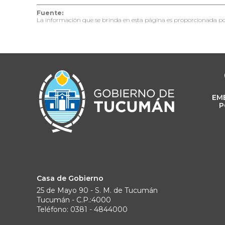
Fuente:
La información que se brinda en esta página es proporcionada po
EM
P
Casa de Gobierno
25 de Mayo 90 - S. M. de Tucumán
Tucumán - C.P.:4000
Teléfono: 0381 - 4844000