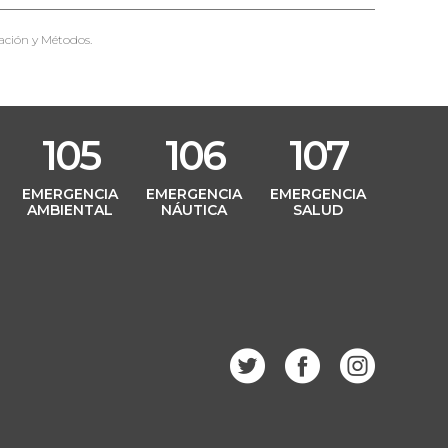
ación y Métodos.
105
106
107
L
EMERGENCIA
EMERGENCIA
EMERGENCIA
AMBIENTAL
NÁUTICA
SALUD