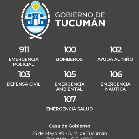
911
100
102
EMERGENCIA
BOMBEROS
AYUDA AL NIÑO
POLICIAL
103
105
106
DEFENSA CIVIL
EMERGENCIA
EMERGENCIA
AMBIENTAL
NÁUTICA
107
EMERGENCIA SALUD
Casa de Gobierno
25 de Mayo 90 - S. M. de Tucumán