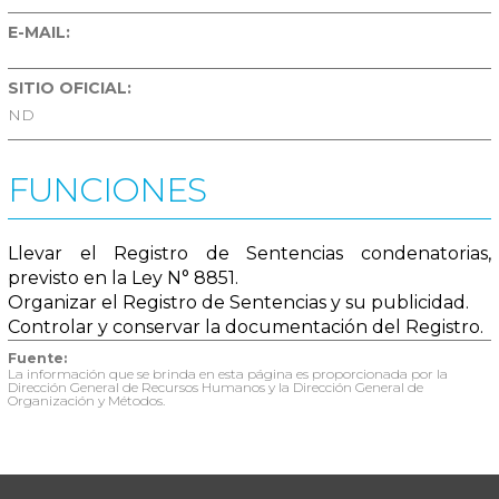
E-MAIL:
SITIO OFICIAL:
ND
FUNCIONES
Llevar el Registro de Sentencias condenatorias,
previsto en la Ley N° 8851.
Organizar el Registro de Sentencias y su publicidad.
Controlar y conservar la documentación del Registro.
Fuente:
La información que se brinda en esta página es proporcionada por la
Dirección General de Recursos Humanos y la Dirección General de
Organización y Métodos.