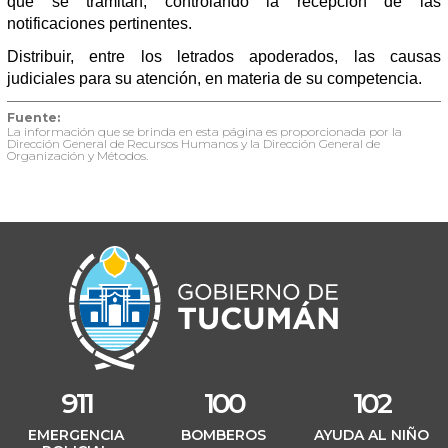
que se tramitan, controlando la recepción de las
notificaciones pertinentes.
Distribuir, entre los letrados apoderados, las causas
judiciales para su atención, en materia de su competencia.
Fuente:
La información que se brinda en esta página es proporcionada por la
Dirección General de Recursos Humanos y la Dirección General de
Organización y Métodos.
911
100
102
EMERGENCIA
BOMBEROS
AYUDA AL NIÑO