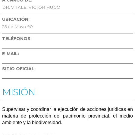
A CARGO DE:
DR. VITALE, VICTOR HUGO
UBICACIÓN:
25 de Mayo 90
TELÉFONOS:
E-MAIL:
SITIO OFICIAL:
MISIÓN
Supervisar y coordinar la ejecución de acciones jurídicas en
materia de protección del patrimonio provincial, el medio
ambiente y la biodiversidad.