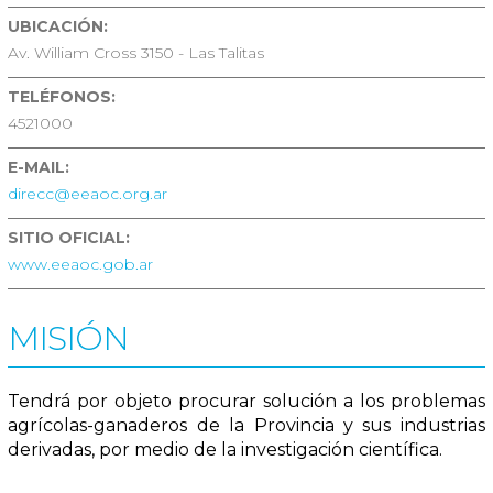
UBICACIÓN:
Av. William Cross 3150 - Las Talitas
TELÉFONOS:
4521000
E-MAIL:
direcc@eeaoc.org.ar
SITIO OFICIAL:
www.eeaoc.gob.ar
MISIÓN
Tendrá por objeto procurar solución a los problemas
agrícolas-ganaderos de la Provincia y sus industrias
derivadas, por medio de la investigación científica.