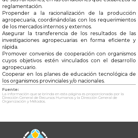
reglamentación.
Propender a la racionalización de la producción
agropecuaria, coordinándolas con los requerimientos
de los mercados internos y externos.
Asegurar la transferencia de los resultados de las
investigaciones agropecuarias en forma eficiente y
rápida.
Promover convenios de cooperación con organismos
cuyos objetivos estén vinculados con el desarrollo
agropecuario.
Cooperar en los planes de educación tecnológica de
los organismos provinciales y/o nacionales.
Fuente:
La información que se brinda en esta página es proporcionada por la
Dirección General de Recursos Humanos y la Dirección General de
Organización y Métodos.