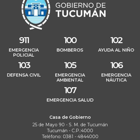
911
100
102
EMERGENCIA
BOMBEROS
AYUDA AL NIÑO
POLICIAL
103
105
106
DEFENSA CIVIL
EMERGENCIA
EMERGENCIA
AMBIENTAL
NÁUTICA
107
EMERGENCIA SALUD
Casa de Gobierno
25 de Mayo 90 - S. M. de Tucumán
Tucumán - C.P.:4000
Teléfono: 0381 - 4844000