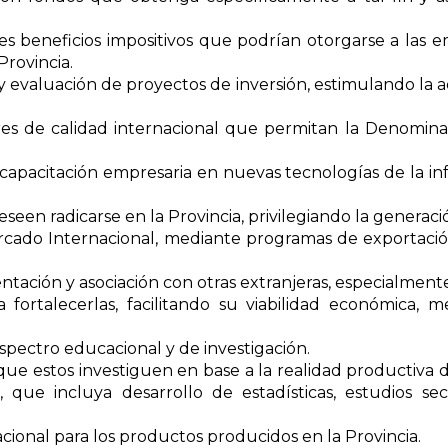
s beneficios impositivos que podrían otorgarse a las e
Provincia.
ón y evaluación de proyectos de inversión, estimulando la
es de calidad internacional que permitan la Denominac
 capacitación empresaria en nuevas tecnologías de la in
een radicarse en la Provincia, privilegiando la generac
ercado Internacional, mediante programas de exportación
entación y asociación con otras extranjeras, especialm
fortalecerlas, facilitando su viabilidad económica, me
espectro educacional y de investigación.
 que estos investiguen en base a la realidad productiva 
que incluya desarrollo de estadísticas, estudios sec
cional para los productos producidos en la Provincia.