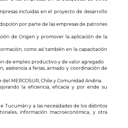
mpresas incluidas en el proyecto de desarrollo
 adopción por parte de las empresas de patrones
ión de Origen y promover la aplicación de la
formación, como así también en la capacitación
ión de empleo productivo y de valor agregado.
, asistencia a ferias, armado y coordinación de
ente del MERCOSUR, Chile y Comunidad Andina.
jorando la eficiencia, eficacia y por ende su
de Tucumán y a las necesidades de los distintos
toriales, información macroeconómica, y otra