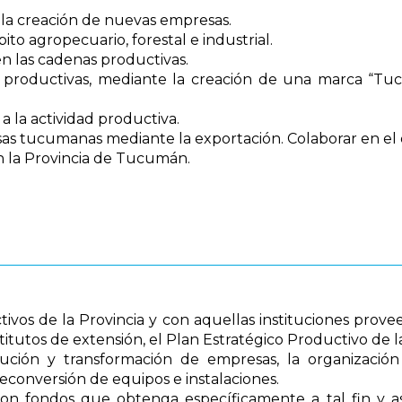
 la creación de nuevas empresas.
to agropecuario, forestal e industrial.
n las cadenas productivas.
s productivas, mediante la creación de una marca “Tuc
a la actividad productiva.
as tucumanas mediante la exportación. Colaborar en el de
en la Provincia de Tucumán.
tivos de la Provincia y con aquellas instituciones pro
nstitutos de extensión, el Plan Estratégico Productivo de
tución y transformación de empresas, la organización
econversión de equipos e instalaciones.
con fondos que obtenga específicamente a tal fin y a