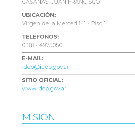
CASAÑAS, JUAN FRANCISCO
UBICACIÓN:
Virgen de la Merced 141 - Piso 1
TELÉFONOS:
0381 - 4975050
E-MAIL:
idep@idep.gov.ar
SITIO OFICIAL:
www.idep.gov.ar
MISIÓN