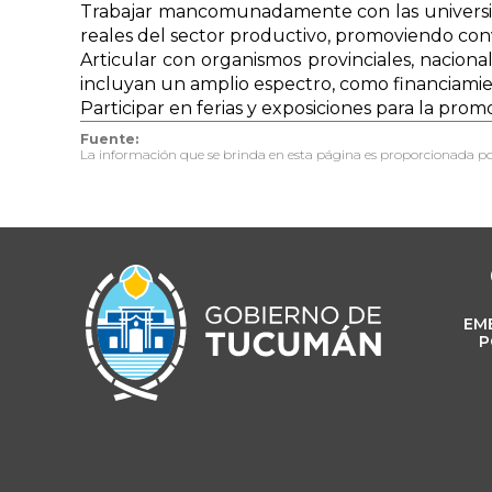
Trabajar mancomunadamente con las universidade
reales del sector productivo, promoviendo conv
Articular con organismos provinciales, nacion
incluyan un amplio espectro, como financiamien
Participar en ferias y exposiciones para la promo
Fuente:
La información que se brinda en esta página es proporcionada po
EM
P