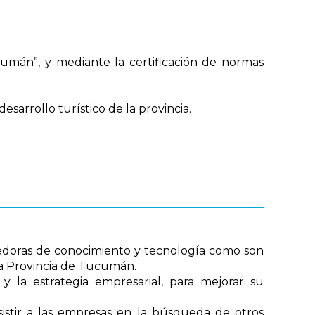
umán”, y mediante la certificación de normas
sarrollo turístico de la provincia.
veedoras de conocimiento y tecnología como son
 la Provincia de Tucumán.
 y la estrategia empresarial, para mejorar su
sistir a las empresas en la búsqueda de otros