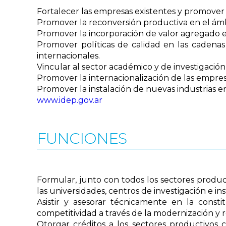
Fortalecer las empresas existentes y promover
Promover la reconversión productiva en el ámbi
Promover la incorporación de valor agregado e
Promover políticas de calidad en las cadena
internacionales.
Vincular al sector académico y de investigación 
Promover la internacionalización de las empres
Promover la instalación de nuevas industrias 
www.idep.gov.ar
FUNCIONES
Formular, junto con todos los sectores produc
las universidades, centros de investigación e i
Asistir y asesorar técnicamente en la consti
competitividad a través de la modernización y r
Otorgar créditos a los sectores productivos 