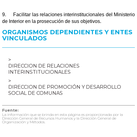
9.
Facilitar las relaciones interinstitucionales del Ministerio
de Interior en la prosecución de sus objetivos.
ORGANISMOS DEPENDIENTES Y ENTES
VINCULADOS
DIRECCION DE RELACIONES
INTERINSTITUCIONALES
DIRECCION DE PROMOCIÓN Y DESARROLLO
SOCIAL DE COMUNAS
Fuente:
La información que se brinda en esta página es proporcionada por la
Dirección General de Recursos Humanos y la Dirección General de
Organización y Métodos.