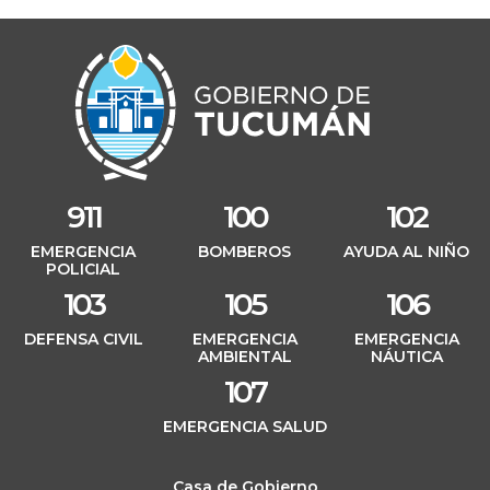
911
100
102
EMERGENCIA
BOMBEROS
AYUDA AL NIÑO
POLICIAL
103
105
106
DEFENSA CIVIL
EMERGENCIA
EMERGENCIA
AMBIENTAL
NÁUTICA
107
EMERGENCIA SALUD
Casa de Gobierno