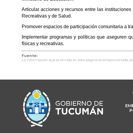
Articular acciones y recursos entre las institucion
Recreativas y de Salud.
Promover espacios de participación comunitaria a trav
Implementar programas y políticas que aseguren que
físicas y recreativas.
Fuente:
La información que se brinda en esta página es proporcionada po
EM
P