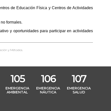
Centros de Educación Física y Centros de Actividades
 no formales.
tivo y oportunidades para participar en actividades
ación y Métodos.
105
106
107
L
EMERGENCIA
EMERGENCIA
EMERGENCIA
AMBIENTAL
NÁUTICA
SALUD