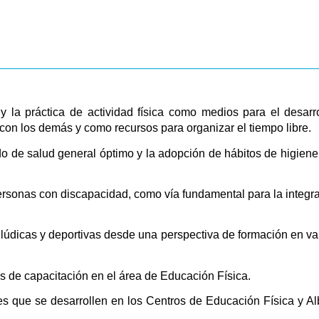
 la práctica de actividad física como medios para el desarro
 con los demás y como recursos para organizar el tiempo libre.
do de salud general óptimo y la adopción de hábitos de higiene,
ersonas con discapacidad, como vía fundamental para la integra
s, lúdicas y deportivas desde una perspectiva de formación en val
as de capacitación en el área de Educación Física.
des que se desarrollen en los Centros de Educación Física y 