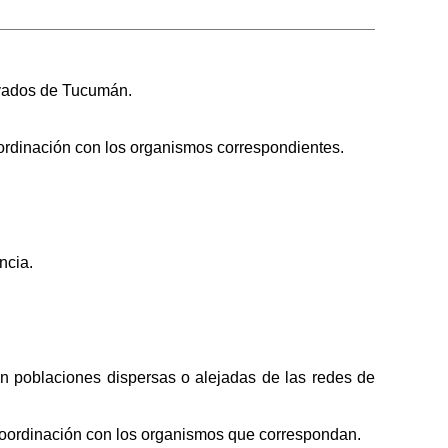
rivados de Tucumán.
oordinación con los organismos correspondientes.
ncia.
en poblaciones dispersas o alejadas de las redes de
 coordinación con los organismos que correspondan.