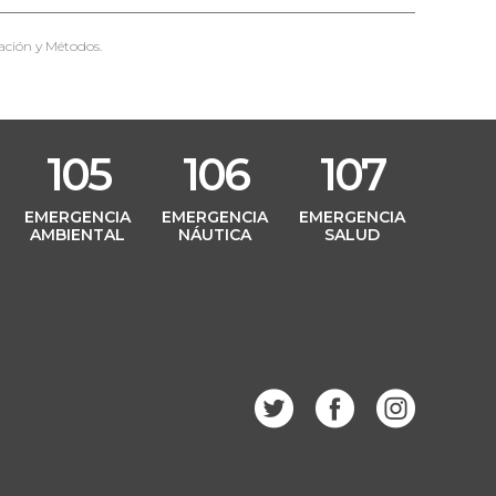
ación y Métodos.
105
106
107
L
EMERGENCIA
EMERGENCIA
EMERGENCIA
AMBIENTAL
NÁUTICA
SALUD