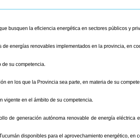
que busquen la eficiencia energética en sectores públicos y p
os de energías renovables implementados en la provincia, en c
o de su competencia.
ión en los que la Provincia sea parte, en materia de su compete
ión vigente en el ámbito de su competencia.
rrollo de generación autónoma renovable de energía eléctrica 
de Tucumán disponibles para el aprovechamiento energético, en