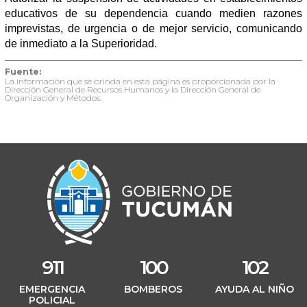
educativos de su dependencia cuando medien razones
imprevistas, de urgencia o de mejor servicio, comunicando
de inmediato a la Superioridad.
Fuente:
La información que se brinda en esta página es proporcionada por la
Dirección General de Recursos Humanos y la Dirección General de
Organización y Métodos.
911
100
102
EMERGENCIA
BOMBEROS
AYUDA AL NIÑO
POLICIAL