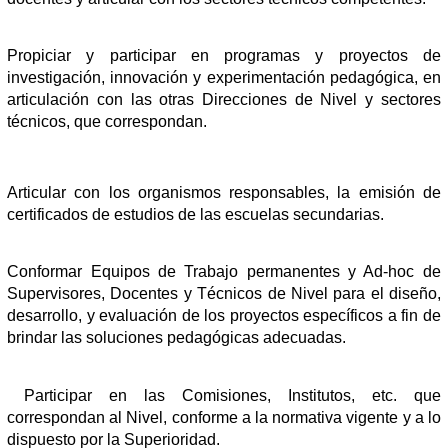
Propiciar y participar en programas y proyectos de
investigación, innovación y experimentación pedagógica, en
articulación con las otras Direcciones de Nivel y sectores
técnicos, que correspondan.
Articular con los organismos responsables, la emisión de
certificados de estudios de las escuelas secundarias.
Conformar Equipos de Trabajo permanentes y Ad-hoc de
Supervisores, Docentes y Técnicos de Nivel para el diseño,
desarrollo, y evaluación de los proyectos específicos a fin de
brindar las soluciones pedagógicas adecuadas.
Participar en las Comisiones, Institutos, etc. que
correspondan al Nivel, conforme a la normativa vigente y a lo
dispuesto por la Superioridad.