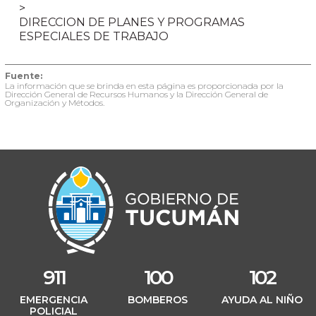
DIRECCION DE PLANES Y PROGRAMAS
ESPECIALES DE TRABAJO
Fuente:
La información que se brinda en esta página es proporcionada por la
Dirección General de Recursos Humanos y la Dirección General de
Organización y Métodos.
911
100
102
EMERGENCIA
BOMBEROS
AYUDA AL NIÑO
POLICIAL