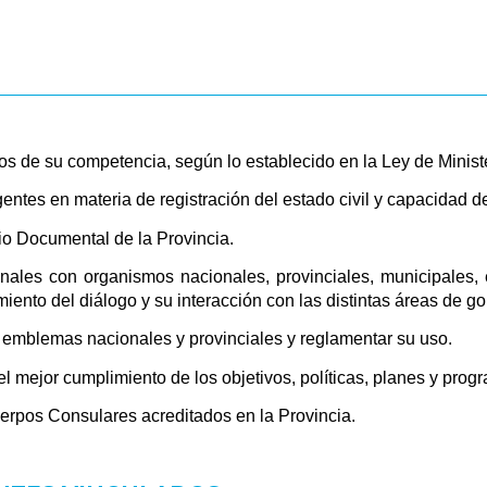
ntos de su competencia, según lo establecido en la Ley de Minist
entes en materia de registración del estado civil y capacidad d
io Documental de la Provincia.
cionales con organismos nacionales, provinciales, municipales,
miento del diálogo y su interacción con las distintas áreas de go
y emblemas nacionales y provinciales y reglamentar su uso.
l mejor cumplimiento de los objetivos, políticas, planes y progr
Cuerpos Consulares acreditados en la Provincia.