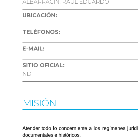
ALBARRACÍN, RAÚL EDUARDO
UBICACIÓN:
TELÉFONOS:
E-MAIL:
SITIO OFICIAL:
ND
MISIÓN
Atender todo lo concerniente a los regímenes jurídi
documentales e históricos.