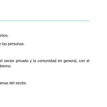
erios.
e las personas.
 el sector privado y la comunidad en general, con el
bierno.
amas del sector.