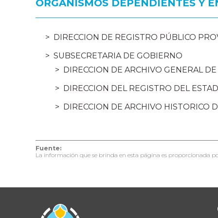
ORGANISMOS DEPENDIENTES Y E
DIRECCION DE REGISTRO PÚBLICO PROV
SUBSECRETARIA DE GOBIERNO
DIRECCION DE ARCHIVO GENERAL DE 
DIRECCION DEL REGISTRO DEL ESTAD
DIRECCION DE ARCHIVO HISTORICO D
Fuente:
La información que se brinda en esta página es proporcionada po