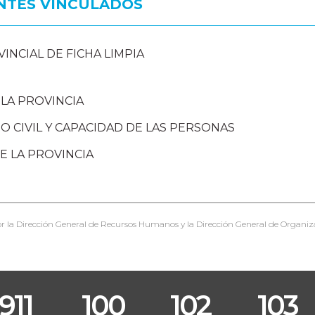
NTES VINCULADOS
INCIAL DE FICHA LIMPIA
LA PROVINCIA
O CIVIL Y CAPACIDAD DE LAS PERSONAS
E LA PROVINCIA
r la Dirección General de Recursos Humanos y la Dirección General de Organiz
911
100
102
103