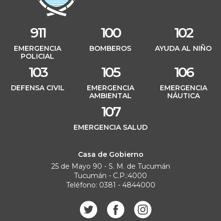
911
100
102
EMERGENCIA
BOMBEROS
AYUDA AL NIÑO
POLICIAL
103
105
106
DEFENSA CIVIL
EMERGENCIA
EMERGENCIA
AMBIENTAL
NÁUTICA
107
EMERGENCIA SALUD
Casa de Gobierno
25 de Mayo 90 - S. M. de Tucumán
Tucumán - C.P.:4000
Teléfono: 0381 - 4844000