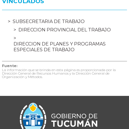
VINCULADOS
SUBSECRETARIA DE TRABAJO
DIRECCION PROVINCIAL DEL TRABAJO
DIRECCION DE PLANES Y PROGRAMAS
ESPECIALES DE TRABAJO
Fuente:
La información que se brinda en esta página es proporcionada por la
Dirección General de Recursos Humanos y la Dirección General de
Organización y Métodos.