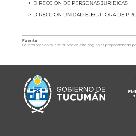
DIRECCION DE PERSONAS JURIDICAS
DIRECCION UNIDAD EJECUTORA DE PRO
Fuente:
La información que se brinda en esta página es proporcionada po
EM
P