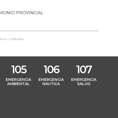
IMONIO PROVINCIAL
ación y Métodos.
105
106
107
L
EMERGENCIA
EMERGENCIA
EMERGENCIA
AMBIENTAL
NÁUTICA
SALUD