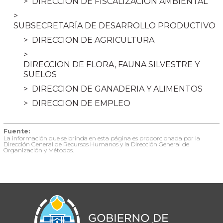
DIRECCION DE FISCALIZACION AMBIENTAL
SUBSECRETARÍA DE DESARROLLO PRODUCTIVO
DIRECCION DE AGRICULTURA
DIRECCION DE FLORA, FAUNA SILVESTRE Y
SUELOS
DIRECCION DE GANADERIA Y ALIMENTOS
DIRECCION DE EMPLEO
Fuente:
La información que se brinda en esta página es proporcionada por la
Dirección General de Recursos Humanos y la Dirección General de
Organización y Métodos.