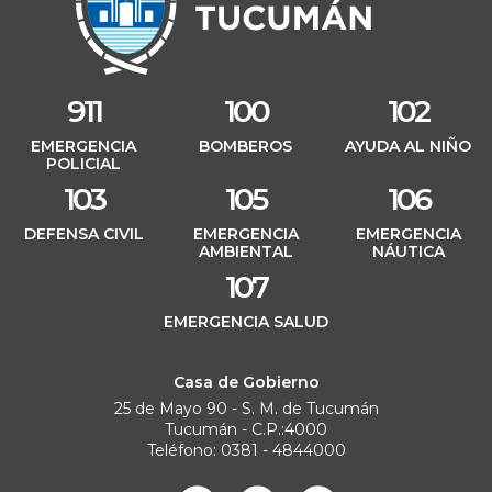
911
100
102
EMERGENCIA
BOMBEROS
AYUDA AL NIÑO
POLICIAL
103
105
106
DEFENSA CIVIL
EMERGENCIA
EMERGENCIA
AMBIENTAL
NÁUTICA
107
EMERGENCIA SALUD
Casa de Gobierno
25 de Mayo 90 - S. M. de Tucumán
Tucumán - C.P.:4000
Teléfono: 0381 - 4844000